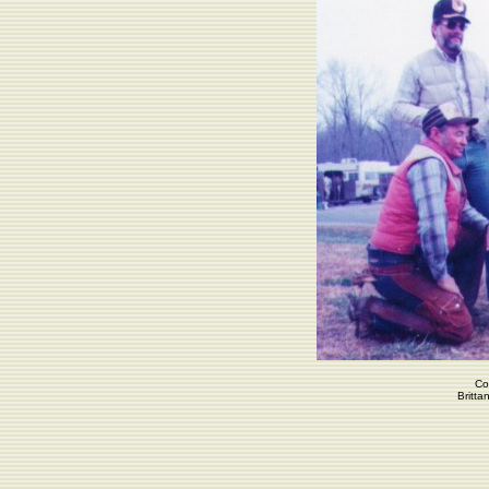
Co
Britta